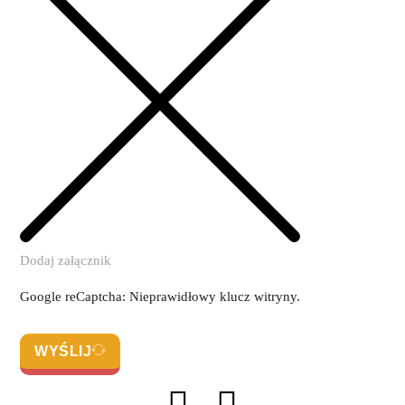
Dodaj załącznik
Google reCaptcha: Nieprawidłowy klucz witryny.
WYŚLIJ