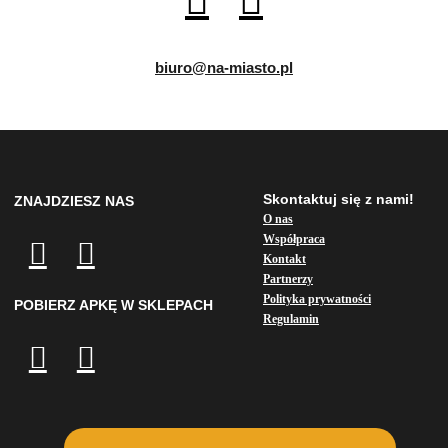
biuro@na-miasto.pl
Skontaktuj się z nami!
ZNAJDZIESZ NAS
O nas
Współpraca
Kontakt
Partnerzy
Polityka prywatności
POBIERZ APKĘ W SKLEPACH
Regulamin