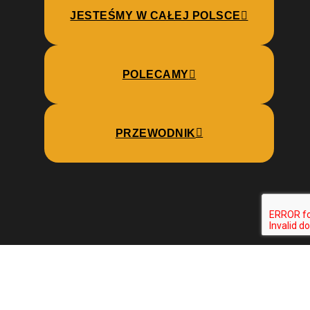
JESTEŚMY W CAŁEJ POLSCE
POLECAMY
PRZEWODNIK
Wszystkie informacje zawarte na stronie objęte są prawami autorskimi.