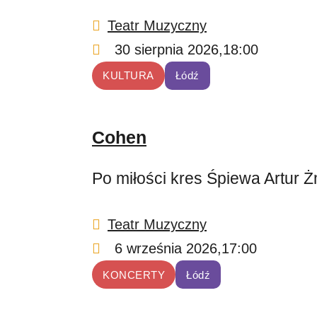
Teatr Muzyczny
30 sierpnia 2026,
18:00
KULTURA
Łódź
Cohen
Po miłości kres Śpiewa Artur Ż
Teatr Muzyczny
6 września 2026,
17:00
KONCERTY
Łódź