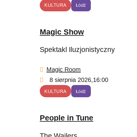
KULTURA
Łódź
Magic Show
Spektakl Iluzjonistyczny
Magic Room
8 sierpnia 2026,
16:00
KULTURA
Łódź
People in Tune
The Wailers