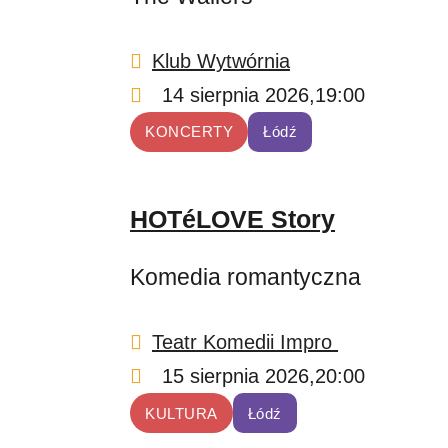
Klub Wytwórnia
14 sierpnia 2026,
19:00
KONCERTY
Łódź
HOTéLOVE Story
Komedia romantyczna
Teatr Komedii Impro
15 sierpnia 2026,
20:00
KULTURA
Łódź