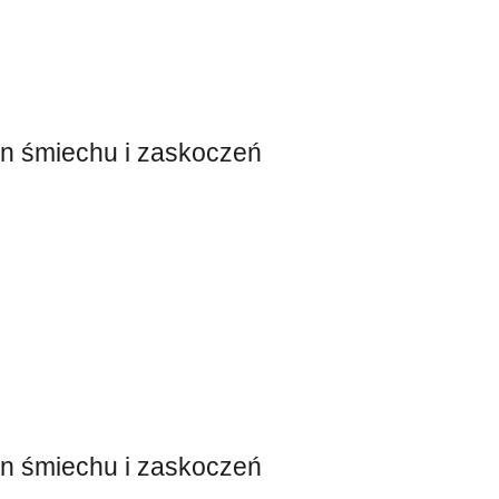
en śmiechu i zaskoczeń
en śmiechu i zaskoczeń