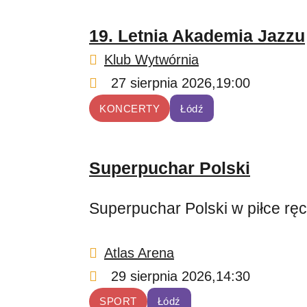
19. Letnia Akademia Jazzu
Klub Wytwórnia
27 sierpnia 2026,
19:00
KONCERTY
Łódź
Superpuchar Polski
Superpuchar Polski w piłce rę
Atlas Arena
29 sierpnia 2026,
14:30
SPORT
Łódź