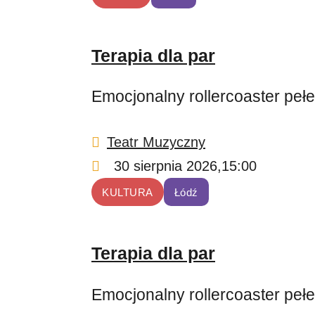
Terapia dla par
Emocjonalny rollercoaster peł
Teatr Muzyczny
30 sierpnia 2026,
15:00
KULTURA
Łódź
Terapia dla par
Emocjonalny rollercoaster peł