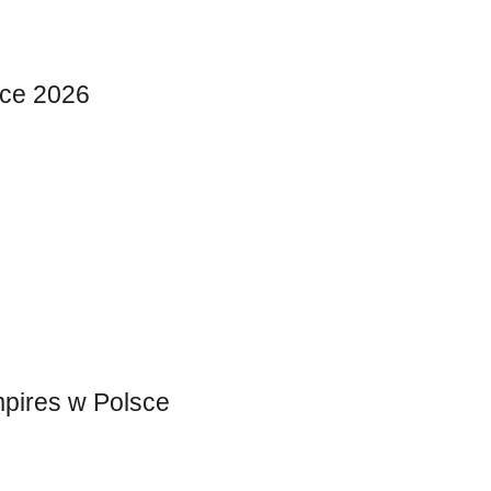
nce 2026
pires w Polsce