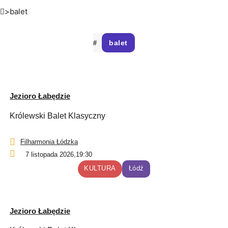
>
balet
balet
Jezioro Łabędzie
Królewski Balet Klasyczny
Filharmonia Łódzka
7 listopada 2026,
19:30
KULTURA
Łódź
Jezioro Łabędzie