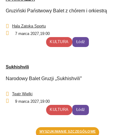
Gruziński Państwowy Balet z chórem i orkiestrą
Hala Zatoka Sportu
7 marca 2027,
19:00
KULTURA
Łódź
Sukhishvili
Narodowy Balet Gruzji „Sukhishvili”
Teatr Wielki
9 marca 2027,
19:00
KULTURA
Łódź
WYSZUKIWANIE SZCZEGÓŁOWE