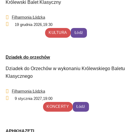
Królewski Balet Klasyczny
Filharmonia Łódzka
19 grudnia 2026,
19:30
KULTURA
Łódź
Dziadek do orzechów
Dziadek do Orzechów w wykonaniu Królewskiego Baletu
Klasycznego
Filharmonia Łódzka
9 stycznia 2027,
19:00
KONCERTY
Łódź
APHKHAZETI