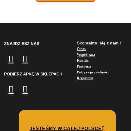
Skontaktuj się z nami!
ZNAJDZIESZ NAS
O nas
Współpraca
Kontakt
Partnerzy
Polityka prywatności
POBIERZ APKĘ W SKLEPACH
Regulamin
JESTEŚMY W CAŁEJ POLSCE